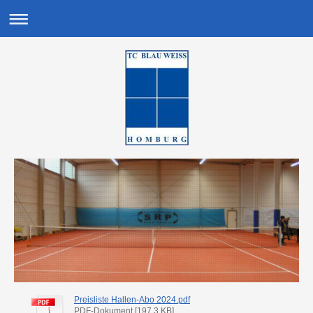
Preisliste Hallen-Abo 2024.pdf
PDF-Dokument [197.3 KB]