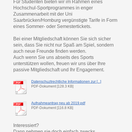
Für Studenten bieten wir im Rahmen eines
Hochschul-Sportprogrammes in enger
Zusammenarbeit mit der Uni
Saarbrücken/Homburg vergünstigte Tarife in Form
eines Sommer- oder Semestertickets.
Bei einer Mitgliedschaft können Sie sich sicher
sein, dass Sie nicht nur Spaß am Spiel, sondern
auch neue Freunde finden werden.
Auch wenn Sie uns abseits des Sports
unterstützen wollen, freuen wir uns über Ihre
passive Mitgliedschaft und Ihr Engagement.
Datenschuztrechtliche Informationen zur [...]
PDF-Dokument [128.3 KB]
Aufnahmeantrag neu ab 2019.pdf
PDF-Dokument [116.8 KB]
Interessiert?
Dann nehmen sie doch einfach zwecks